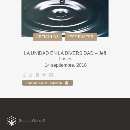
ARTÍCULOS
JEFF FOSTER
LA UNIDAD EN LA DIVERSIDAD – Jeff
Foster
14 septiembre, 2018
Entrar en mi cuenta
SerLibreMente®