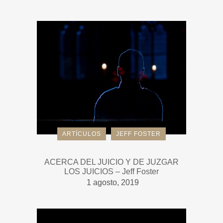
ARTÍCULOS
JEFF FOSTER
ACERCA DEL JUICIO Y DE JUZGAR
LOS JUICIOS – Jeff Foster
1 agosto, 2019