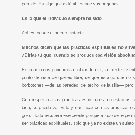
perdido. Es algo que está ahí desde sus orígenes.
Es lo que el individuo siempre ha sido.
Así es, desde el primer instante.
Muchos dicen que las prácticas espirituales no sirv
¿Dirías tú que, cuando se produce esa visión absoluta
En cuanto nos ponemos a hablar de eso, la mente se ent
punto de vista de que es libre, de que es algo que no
borbotones —de las paredes, del techo, de la silla— pero
Con respecto a las prácticas espirituales, no estamos 
bien, se puede ver Esto y continuar con las prácticas e
gozo. Todo recupera ese deleite porque a todo se le permite
ser prácticas espirituales, sólo que ya no existe un sujeto 