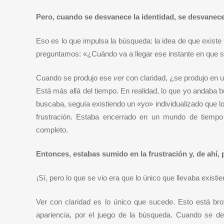
Pero, cuando se desvanece la identidad, se desvanece
Eso es lo que impulsa la búsqueda: la idea de que existe
preguntamos: «¿Cuándo va a llegar ese instante en que s
Cuando se produjo ese
ver
con claridad, ¿se produjo en 
Está más allá del tiempo. En realidad, lo que yo andaba
buscaba, seguía existiendo un «yo» individualizado que l
frustración. Estaba encerrado en un mundo de tiempo
completo.
Entonces, estabas sumido en la frustración y, de ahí, 
¡Sí, pero lo que se vio era que lo único que llevaba exis
Ver con claridad es lo único que sucede. Esto está br
apariencia, por el juego de la búsqueda. Cuando se d