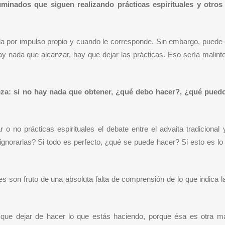
uminados que siguen realizando prácticas espirituales y otros
lla por impulso propio y cuando le corresponde. Sin embargo, puede
nada que alcanzar, hay que dejar las prácticas. Eso sería malinte
za: si no hay nada que obtener, ¿qué debo hacer?, ¿qué pued
o no prácticas espirituales el debate entre el advaita tradicional 
ignorarlas? Si todo es perfecto, ¿qué se puede hacer? Si esto es lo
 son fruto de una absoluta falta de comprensión de lo que indica l
ue dejar de hacer lo que estás haciendo, porque ésa es otra m