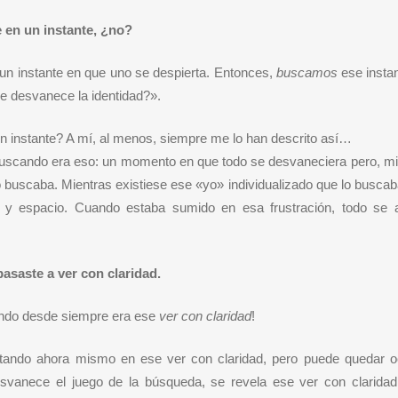
 en un instante, ¿no?
 un instante en que uno se despierta. Entonces,
buscamos
ese insta
e desvanece la identidad?».
un instante? A mí, al menos, siempre me lo han descrito así…
 buscando era eso: un momento en que todo se desvaneciera pero, mi
o buscaba. Mientras existiese ese «yo» individualizado que lo buscab
 y espacio. Cuando estaba sumido en esa frustración, todo se a
pasaste a ver con claridad.
tiendo desde siempre era ese
ver con claridad
!
otando ahora mismo en ese ver con claridad, pero puede quedar oc
esvanece el juego de la búsqueda, se revela ese ver con claridad