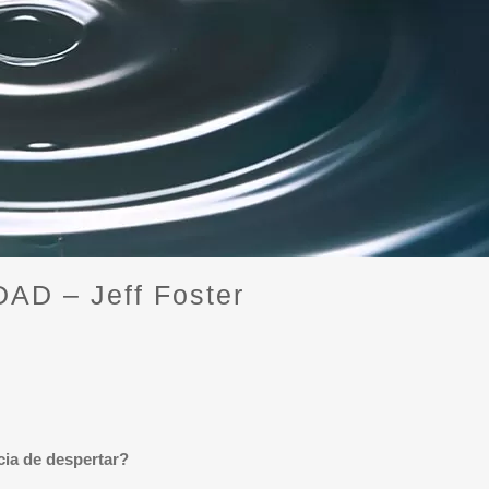
D – Jeff Foster
cia de despertar?