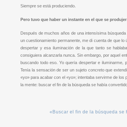
Siempre se está produciendo.
Pero tuvo que haber un instante en el que se produjer
Después de muchos años de una intensísima búsqueda esp
un cuestionamiento permanente, me di cuenta de que lo ú
despertar y esa iluminación de la que tanto se hablab
consiguiera alcanzarla nunca. Sin embargo, por aquel e
buscando todo eso. Yo quería despertar e iluminarme, 
Tenía la sensación de ser un sujeto concreto que extendí
«yo» para acabar con el «yo»; intentaba servirme de los 
la mente: buscar el fin de la búsqueda se había converti
«Buscar el fin de la búsqueda se