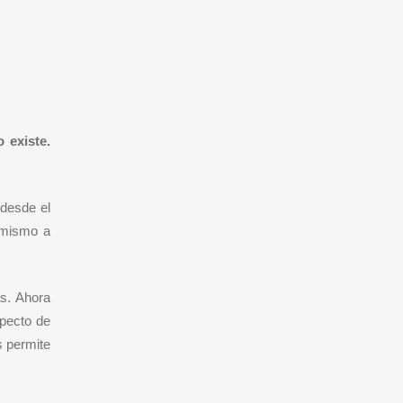
 existe.
 desde el
 mismo a
as. Ahora
specto de
s permite