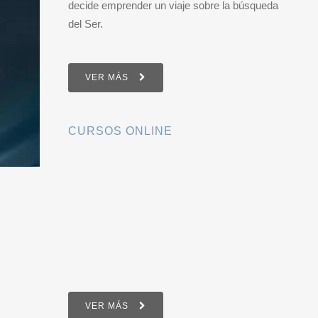
decide emprender un viaje sobre la búsqueda
del Ser.
VER MÁS
CURSOS ONLINE
VER MÁS