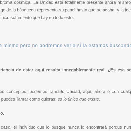
 broma cósmica. La Unidad está totalmente presente ahora mismo
go de la búsqueda representa su papel hasta que se acaba, y la id
 único sufrimiento que hay en todo esto.
ra mismo pero no podremos verla si la estamos buscand
riencia de estar aquí resulta innegablemente real. ¿Es esa s
os conceptos: podemos llamarlo Unidad, aquí, ahora o con cualqu
o puedes llamar como quieras:
es lo único que existe
.
to.
 caso, el individuo que lo busque nunca lo encontrará porque nun