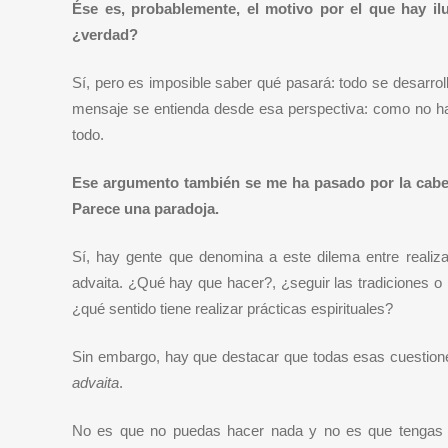
Ése es, probablemente, el motivo por el que hay il
¿verdad?
Sí, pero es imposible saber qué pasará: todo se desarro
mensaje se entienda desde esa perspectiva: como no hay 
todo.
Ese argumento también se me ha pasado por la cabe
Parece una paradoja.
Sí, hay gente que denomina a este dilema entre realizar 
advaita. ¿Qué hay que hacer?, ¿seguir las tradiciones o 
¿qué sentido tiene realizar prácticas espirituales?
Sin embargo, hay que destacar que todas esas cuestiones
advaita
.
No es que no puedas hacer nada y no es que tengas q