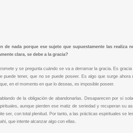
en de nada porque ese sujeto que supuestamente las realiza no
mente clara, se debe a la gracia?
romete y se pregunta cuándo se va a derramar la gracia. Es gracia
 se puede tener, que no se puede poseer. Es algo que surge ahora
 que, en el momento en que lo deseas, es imposible poseer.
hablando de la obligación de abandonarlas. Desaparecen por sí sol
spirituales, aunque pierden ese matiz de seriedad y recuperan su a
 ser, con total plenitud. Por tanto, a las prácticas espirituales se le
ahí, que intente alcanzar algo con ellas.