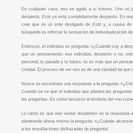
En cualquier caso, eso se agotó a sí mismo. Uno no p
despierta.
Esto
ya está completamente despierto. En reali
cree que es un ente desligado de
Esto
y, a causa de 
búsqueda es reforzar la sensación de individualización de
Entonces, el individuo se pregunta: «¿Cuándo voy a desp
que un pensamiento: ese individuo, despierto o no, sól
personal, tu pasado y tu futuro, no es más que un pensa
Unidad. El proceso de ver eso es de una claridad tal que 
Nunca se encontrará una respuesta a la pregunta: «¿C
Cuando se ve que el individuo que plantea las pregunt
las preguntas. Es como lanzarse al territorio del «no cono
Lo cierto es que ese «estar despierto» es la respuesta 
planteando ahora mismo la pregunta: «¿Cuándo alcanzaré 
a tus ensoñaciones disfrazadas de pregunta!