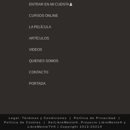
ENTRAR EN MI CUENTA
CURSOS ONLINE
LA PELÍCULA
ARTÍCULOS
VIDEOS
QUIENES SOMOS
CONTACTO
PORTADA
Legal, Términos y Condiciones
|
Política de Privacidad
|
Política de Cookies
| SerLibreMente®, Proyecto LibreMente® y
LibreMenteTV® | Copyright 2013-2021©