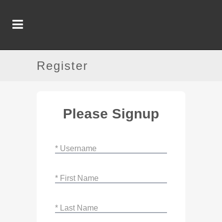
Register
Please Signup
* Username
* First Name
* Last Name