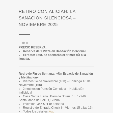
RETIRO CON ALICIAH: LA
SANACIÓN SILENCIOSA –
NOVIEMBRE 2025
PRECIO RESERVA:
Reserva de 1 Plaza en Habitación Individual.
El resto: 150€ se abonarán el primer día a la
llegada.
Retiro de Fin de Semana: «Un Espacio de Sanación
y Meditación»
Viernes 14 de Noviembre (18h) – Domingo 16 de
Noviembre (15h)
2 noches en Pensión Completa – Habitación
Individual
Casa Santa Elena | Barri de Solius, 18, 17246
Santa Maria de Solius, Girona
Inversión: 345 € / Por persona
Registro de Entrada Check-in: Viernes 15 a las 16h
Todos los detalles:
Aquí