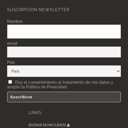
SUSCRIPCIÓN NEWSLETTER
Nombre
email
País
Doy el consentimiento al tratamiento de mis datos y
acepto la Política de Privacidad.
LINKS:
ENTRAR EN MI CUENTA