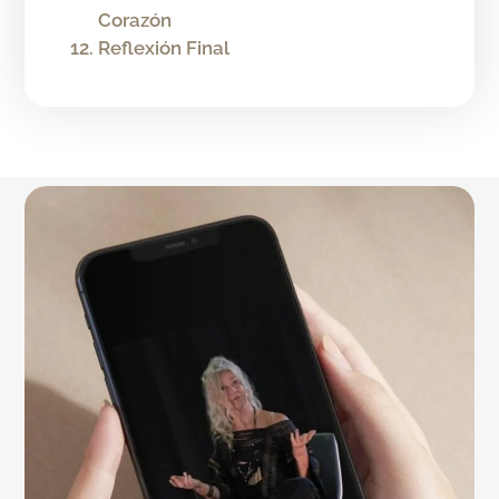
Corazón
Reflexión Final