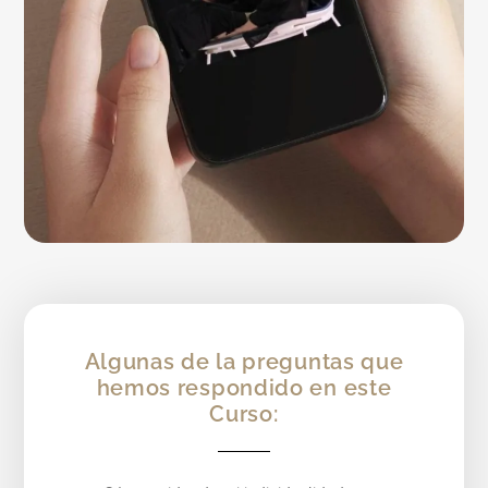
Algunas de la preguntas que
hemos respondido en este
Curso: